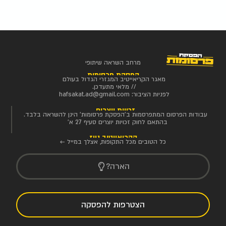
מרחב השראה שיתופי
הפסקת פרסומות
מאגר הקריאייטיב המגזרי הגדול בעולם
// מלאי מתעדכן.
לפניות הציבור:
hafsakat.ad@gmail.com
זכויות יוצרים
עבודות הפרסום המתפרסמות ב'הפסקת פרסומות' הינן להשראה בלבד.
בהתאם לחוק זכויות יוצרים סעיף 27 א'
הקריאייטיב ניוז
כל הטובים מכל התקופות, אצלך במייל ←
הארה?
הצטרפות להפסקה