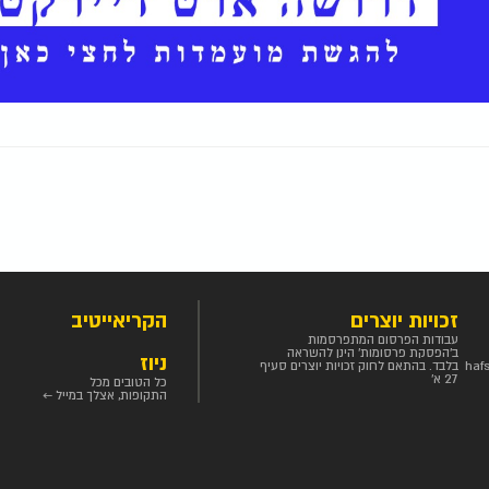
זכויות יוצרים
הקריאייטיב
עבודות הפרסום המתפרסמות
ב'הפסקת פרסומות' הינן להשראה
ניוז
haf
בלבד. בהתאם לחוק זכויות יוצרים סעיף
27 א'
כל הטובים מכל
התקופות, אצלך במייל ←