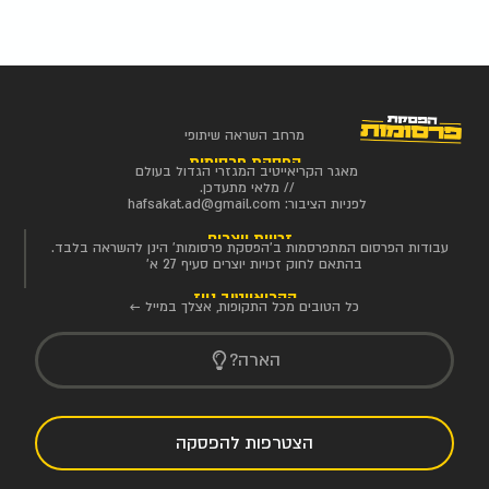
מרחב השראה שיתופי
הפסקת פרסומות
מאגר הקריאייטיב המגזרי הגדול בעולם
// מלאי מתעדכן.
לפניות הציבור:
hafsakat.ad@gmail.com
זכויות יוצרים
עבודות הפרסום המתפרסמות ב'הפסקת פרסומות' הינן להשראה בלבד.
בהתאם לחוק זכויות יוצרים סעיף 27 א'
הקריאייטיב ניוז
כל הטובים מכל התקופות, אצלך במייל ←
הארה?
הצטרפות להפסקה