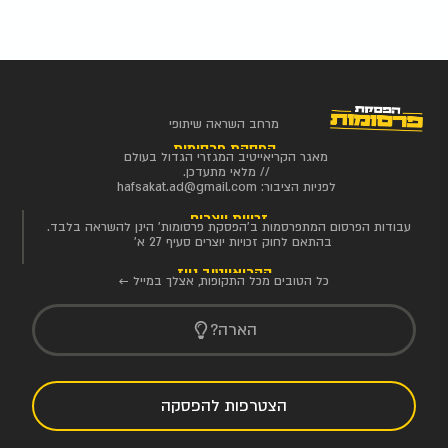
מרחב השראה שיתופי
הפסקת פרסומות
מאגר הקריאייטיב המגזרי הגדול בעולם
// מלאי מתעדכן.
לפניות הציבור:
hafsakat.ad@gmail.com
זכויות יוצרים
עבודות הפרסום המתפרסמות ב'הפסקת פרסומות' הינן להשראה בלבד.
בהתאם לחוק זכויות יוצרים סעיף 27 א'
הקריאייטיב ניוז
כל הטובים מכל התקופות, אצלך במייל ←
הארה?
הצטרפות להפסקה