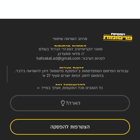
מרחב השראה שיתופי
הפסקת פרסומות
מאגר הקריאייטיב המגזרי הגדול בעולם
// מלאי מתעדכן.
לפניות הציבור:
hafsakat.ad@gmail.com
זכויות יוצרים
עבודות הפרסום המתפרסמות ב'הפסקת פרסומות' הינן להשראה בלבד.
בהתאם לחוק זכויות יוצרים סעיף 27 א'
הקריאייטיב ניוז
כל הטובים מכל התקופות, אצלך במייל ←
הארה?
הצטרפות להפסקה