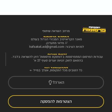
מרחב השראה שיתופי
הפסקת פרסומות
מאגר הקריאייטיב המגזרי הגדול בעולם
// מלאי מתעדכן.
לפניות הציבור:
hafsakat.ad@gmail.com
זכויות יוצרים
עבודות הפרסום המתפרסמות ב'הפסקת פרסומות' הינן להשראה בלבד.
בהתאם לחוק זכויות יוצרים סעיף 27 א'
הקריאייטיב ניוז
כל הטובים מכל התקופות, אצלך במייל ←
הארה?
הצטרפות להפסקה