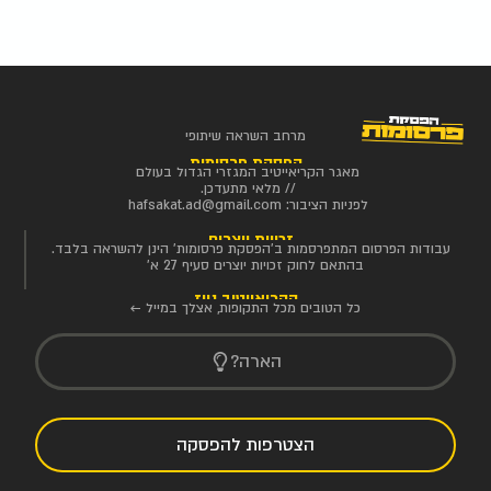
מרחב השראה שיתופי
הפסקת פרסומות
מאגר הקריאייטיב המגזרי הגדול בעולם
// מלאי מתעדכן.
לפניות הציבור:
hafsakat.ad@gmail.com
זכויות יוצרים
עבודות הפרסום המתפרסמות ב'הפסקת פרסומות' הינן להשראה בלבד.
בהתאם לחוק זכויות יוצרים סעיף 27 א'
הקריאייטיב ניוז
כל הטובים מכל התקופות, אצלך במייל ←
הארה?
הצטרפות להפסקה