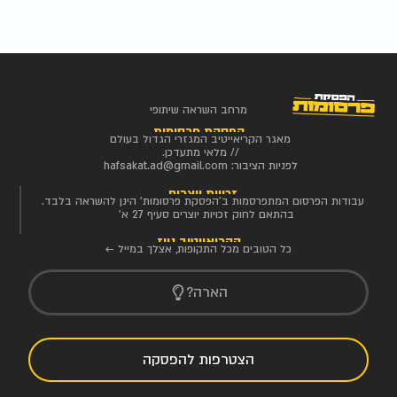
מרחב השראה שיתופי
הפסקת פרסומות
מאגר הקריאייטיב המגזרי הגדול בעולם
// מלאי מתעדכן.
לפניות הציבור:
hafsakat.ad@gmail.com
זכויות יוצרים
עבודות הפרסום המתפרסמות ב'הפסקת פרסומות' הינן להשראה בלבד.
בהתאם לחוק זכויות יוצרים סעיף 27 א'
הקריאייטיב ניוז
כל הטובים מכל התקופות, אצלך במייל ←
הארה?
הצטרפות להפסקה