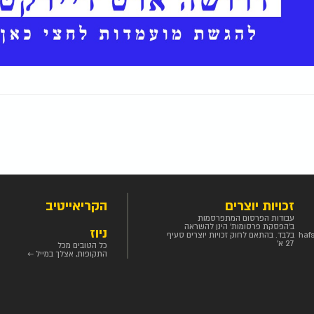
זכויות יוצרים
הקריאייטיב
עבודות הפרסום המתפרסמות
ב'הפסקת פרסומות' הינן להשראה
ניוז
haf
בלבד. בהתאם לחוק זכויות יוצרים סעיף
27 א'
כל הטובים מכל
התקופות, אצלך במייל ←