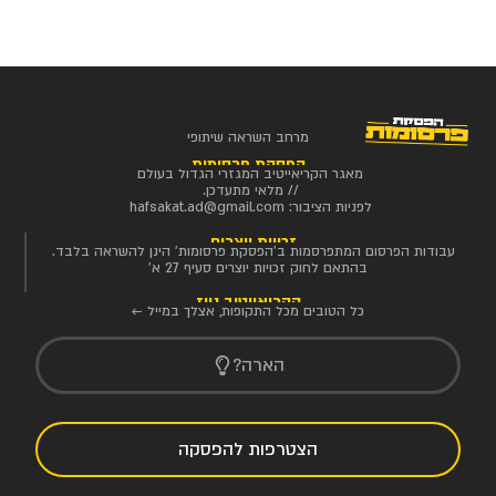
מרחב השראה שיתופי
הפסקת פרסומות
מאגר הקריאייטיב המגזרי הגדול בעולם
// מלאי מתעדכן.
לפניות הציבור:
hafsakat.ad@gmail.com
זכויות יוצרים
עבודות הפרסום המתפרסמות ב'הפסקת פרסומות' הינן להשראה בלבד.
בהתאם לחוק זכויות יוצרים סעיף 27 א'
הקריאייטיב ניוז
כל הטובים מכל התקופות, אצלך במייל ←
הארה?
הצטרפות להפסקה