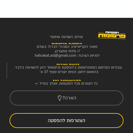
מרחב השראה שיתופי
הפסקת פרסומות
מאגר הקריאייטיב המגזרי הגדול בעולם
// מלאי מתעדכן.
לפניות הציבור:
hafsakat.ad@gmail.com
זכויות יוצרים
עבודות הפרסום המתפרסמות ב'הפסקת פרסומות' הינן להשראה בלבד.
בהתאם לחוק זכויות יוצרים סעיף 27 א'
הקריאייטיב ניוז
כל הטובים מכל התקופות, אצלך במייל ←
הארה?
הצטרפות להפסקה