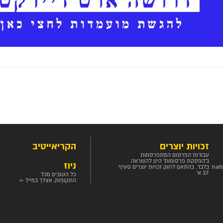
זכויות יוצרים
הקריאייטיב
עבודות הפרסום המתפרסמות
ב'הפסקת פרסומות' הינן להשראה
ניוז
haf
בלבד. בהתאם לחוק זכויות יוצרים סעיף
27 א'
כל הטובים מכל
התקופות, אצלך במייל ←