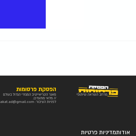
הפסקת פרסומות
מרחב השראה שיתופי
מאגר הקריאייטיב המגזרי הגדול בעולם
// מלאי מתעדכן.
לפניות הציבור:
sakat.ad@gmail.com
אודות
מדיניות פרטיות