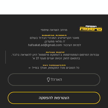
מרחב השראה שיתופי
הפסקת פרסומות
מאגר הקריאייטיב המגזרי הגדול בעולם
// מלאי מתעדכן.
לפניות הציבור:
hafsakat.ad@gmail.com
זכויות יוצרים
עבודות הפרסום המתפרסמות ב'הפסקת פרסומות' הינן להשראה בלבד.
בהתאם לחוק זכויות יוצרים סעיף 27 א'
הקריאייטיב ניוז
כל הטובים מכל התקופות, אצלך במייל ←
הארה?
הצטרפות להפסקה