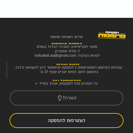
מרחב השראה שיתופי
הפסקת פרסומות
מאגר הקריאייטיב המגזרי הגדול בעולם
// מלאי מתעדכן.
לפניות הציבור:
hafsakat.ad@gmail.com
זכויות יוצרים
עבודות הפרסום המתפרסמות ב'הפסקת פרסומות' הינן להשראה בלבד.
בהתאם לחוק זכויות יוצרים סעיף 27 א'
הקריאייטיב ניוז
כל הטובים מכל התקופות, אצלך במייל ←
הארה?
הצטרפות להפסקה