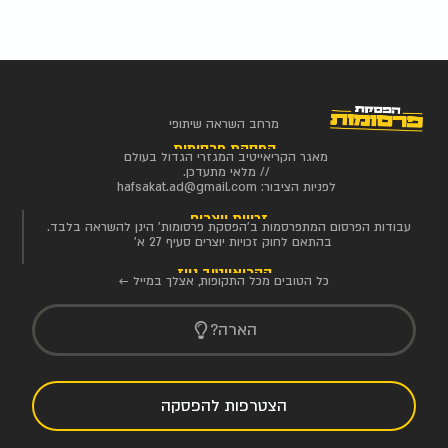
מרחב השראה שיתופי
הפסקת פרסומות
מאגר הקריאייטיב המגזרי הגדול בעולם
// מלאי מתעדכן.
לפניות הציבור:
hafsakat.ad@gmail.com
זכויות יוצרים
עבודות הפרסום המתפרסמות ב'הפסקת פרסומות' הינן להשראה בלבד.
בהתאם לחוק זכויות יוצרים סעיף 27 א'
הקריאייטיב ניוז
כל הטובים מכל התקופות, אצלך במייל ←
הארה?
הצטרפות להפסקה