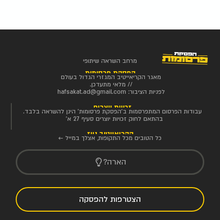
מרחב השראה שיתופי
הפסקת פרסומות
מאגר הקריאייטיב המגזרי הגדול בעולם
// מלאי מתעדכן.
לפניות הציבור:
hafsakat.ad@gmail.com
זכויות יוצרים
עבודות הפרסום המתפרסמות ב'הפסקת פרסומות' הינן להשראה בלבד.
בהתאם לחוק זכויות יוצרים סעיף 27 א'
הקריאייטיב ניוז
כל הטובים מכל התקופות, אצלך במייל ←
הארה?
הצטרפות להפסקה