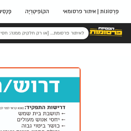
פֶּרְסוֹנוֹת | איתור פרסומאי
הקוֹפִּיטֶרְיָה
פָּנָסִי
פאשן
ניינטיז
נו