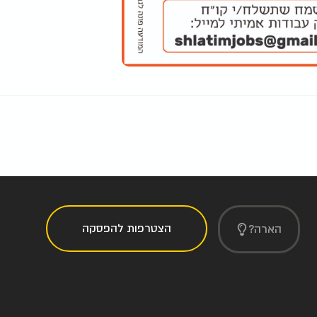
הצטרפות להפסקה
הארה?