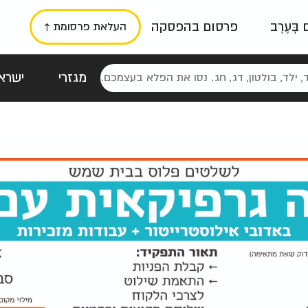
ם בָּעֶרֶב
פרסום בהפסקה
העלאת פרסומת ↑
מגזרי
ישראל
סטלגי
כרזות
טיפוגרפי
תורני
גרי