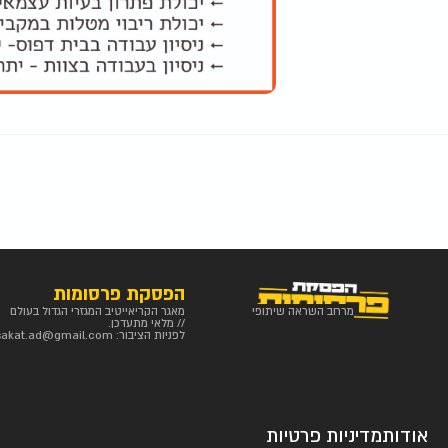
הפסקת פרסומות
מרחב השראה שיתופי
מאגר הקריאייטיב המגזרי הגדול בעולם
// מלאי מתעדכן.
לפניות הציבור:
sakat.ad@gmail.com
אודות
מדיניות פרטיות