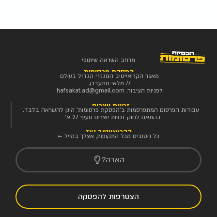
מרחב השראה שיתופי
הפסקת פרסומות
מאגר הקריאייטיב המגזרי הגדול בעולם
// מלאי מתעדכן.
לפניות הציבור:
hafsakat.ad@gmail.com
זכויות יוצרים
עבודות הפרסום המתפרסמות ב'הפסקת פרסומות' הינן להשראה בלבד.
בהתאם לחוק זכויות יוצרים סעיף 27 א'
הקריאייטיב ניוז
כל הטובים מכל התקופות, אצלך במייל ←
הארה?
הצטרפות להפסקה