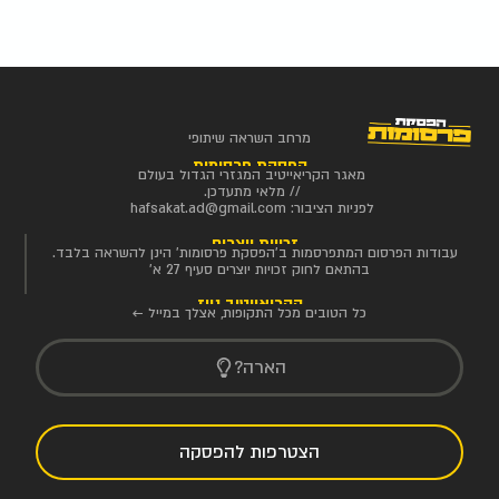
מרחב השראה שיתופי
הפסקת פרסומות
מאגר הקריאייטיב המגזרי הגדול בעולם
// מלאי מתעדכן.
לפניות הציבור:
hafsakat.ad@gmail.com
זכויות יוצרים
עבודות הפרסום המתפרסמות ב'הפסקת פרסומות' הינן להשראה בלבד.
בהתאם לחוק זכויות יוצרים סעיף 27 א'
הקריאייטיב ניוז
כל הטובים מכל התקופות, אצלך במייל ←
הארה?
הצטרפות להפסקה