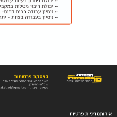
הפסקת פרסומות
מרחב השראה שיתופי
מאגר הקריאייטיב המגזרי הגדול בעולם
// מלאי מתעדכן.
לפניות הציבור:
sakat.ad@gmail.com
אודות
מדיניות פרטיות