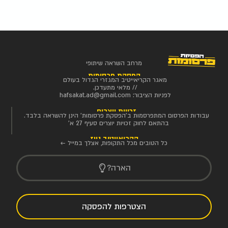
מרחב השראה שיתופי
הפסקת פרסומות
מאגר הקריאייטיב המגזרי הגדול בעולם
// מלאי מתעדכן.
לפניות הציבור:
hafsakat.ad@gmail.com
זכויות יוצרים
עבודות הפרסום המתפרסמות ב'הפסקת פרסומות' הינן להשראה בלבד.
בהתאם לחוק זכויות יוצרים סעיף 27 א'
הקריאייטיב ניוז
כל הטובים מכל התקופות, אצלך במייל ←
הארה?
הצטרפות להפסקה