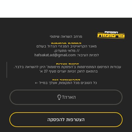
מרחב השראה שיתופי
הפסקת פרסומות
מאגר הקריאייטיב המגזרי הגדול בעולם
// מלאי מתעדכן.
לפניות הציבור:
hafsakat.ad@gmail.com
זכויות יוצרים
עבודות הפרסום המתפרסמות ב'הפסקת פרסומות' הינן להשראה בלבד.
בהתאם לחוק זכויות יוצרים סעיף 27 א'
הקריאייטיב ניוז
כל הטובים מכל התקופות, אצלך במייל ←
הארה?
הצטרפות להפסקה