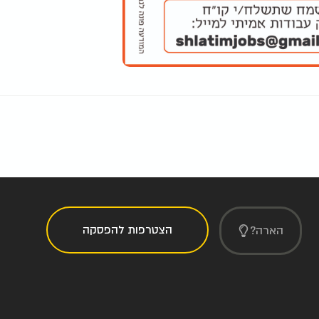
הצטרפות להפסקה
הארה?