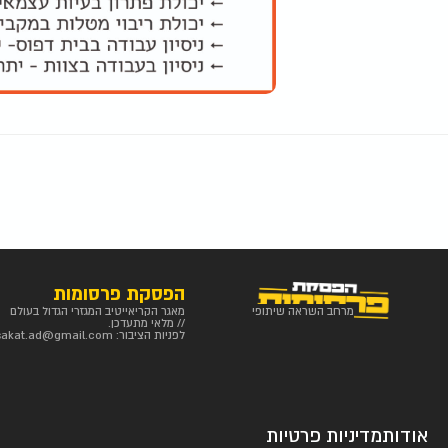
הפסקת פרסומות
מרחב השראה שיתופי
מאגר הקריאייטיב המגזרי הגדול בעולם
// מלאי מתעדכן.
לפניות הציבור:
sakat.ad@gmail.com
אודות
מדיניות פרטיות