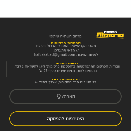
מרחב השראה שיתופי
הפסקת פרסומות
מאגר הקריאייטיב המגזרי הגדול בעולם
// מלאי מתעדכן.
לפניות הציבור:
hafsakat.ad@gmail.com
זכויות יוצרים
עבודות הפרסום המתפרסמות ב'הפסקת פרסומות' הינן להשראה בלבד.
בהתאם לחוק זכויות יוצרים סעיף 27 א'
הקריאייטיב ניוז
כל הטובים מכל התקופות, אצלך במייל ←
הארה?
הצטרפות להפסקה