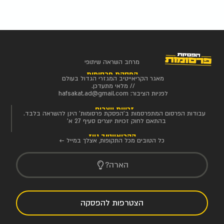
מרחב השראה שיתופי
הפסקת פרסומות
מאגר הקריאייטיב המגזרי הגדול בעולם
// מלאי מתעדכן.
לפניות הציבור:
hafsakat.ad@gmail.com
זכויות יוצרים
עבודות הפרסום המתפרסמות ב'הפסקת פרסומות' הינן להשראה בלבד.
בהתאם לחוק זכויות יוצרים סעיף 27 א'
הקריאייטיב ניוז
כל הטובים מכל התקופות, אצלך במייל ←
הארה?
הצטרפות להפסקה