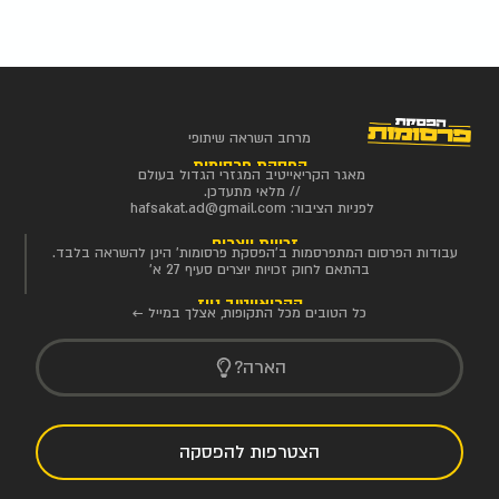
מרחב השראה שיתופי
הפסקת פרסומות
מאגר הקריאייטיב המגזרי הגדול בעולם
// מלאי מתעדכן.
לפניות הציבור:
hafsakat.ad@gmail.com
זכויות יוצרים
עבודות הפרסום המתפרסמות ב'הפסקת פרסומות' הינן להשראה בלבד.
בהתאם לחוק זכויות יוצרים סעיף 27 א'
הקריאייטיב ניוז
כל הטובים מכל התקופות, אצלך במייל ←
הארה?
הצטרפות להפסקה