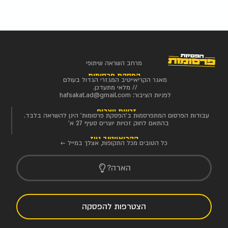
מרחב השראה שיתופי
הפסקת פרסומות
מאגר הקריאייטיב המגזרי הגדול בעולם
// מלאי מתעדכן.
לפניות הציבור:
hafsakat.ad@gmail.com
זכויות יוצרים
עבודות הפרסום המתפרסמות ב'הפסקת פרסומות' הינן להשראה בלבד.
בהתאם לחוק זכויות יוצרים סעיף 27 א'
הקריאייטיב ניוז
כל הטובים מכל התקופות, אצלך במייל ←
הארה?
הצטרפות להפסקה