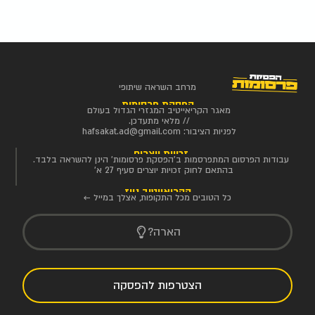
מרחב השראה שיתופי
הפסקת פרסומות
מאגר הקריאייטיב המגזרי הגדול בעולם
// מלאי מתעדכן.
לפניות הציבור:
hafsakat.ad@gmail.com
זכויות יוצרים
עבודות הפרסום המתפרסמות ב'הפסקת פרסומות' הינן להשראה בלבד.
בהתאם לחוק זכויות יוצרים סעיף 27 א'
הקריאייטיב ניוז
כל הטובים מכל התקופות, אצלך במייל ←
הארה?
הצטרפות להפסקה