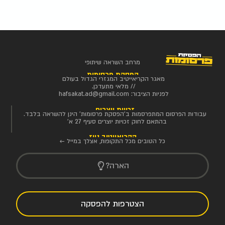
מרחב השראה שיתופי
הפסקת פרסומות
מאגר הקריאייטיב המגזרי הגדול בעולם
// מלאי מתעדכן.
לפניות הציבור:
hafsakat.ad@gmail.com
זכויות יוצרים
עבודות הפרסום המתפרסמות ב'הפסקת פרסומות' הינן להשראה בלבד.
בהתאם לחוק זכויות יוצרים סעיף 27 א'
הקריאייטיב ניוז
כל הטובים מכל התקופות, אצלך במייל ←
הארה?
הצטרפות להפסקה