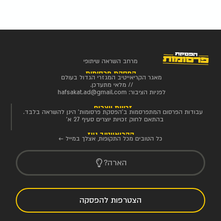
מרחב השראה שיתופי
הפסקת פרסומות
מאגר הקריאייטיב המגזרי הגדול בעולם
// מלאי מתעדכן.
לפניות הציבור:
hafsakat.ad@gmail.com
זכויות יוצרים
עבודות הפרסום המתפרסמות ב'הפסקת פרסומות' הינן להשראה בלבד.
בהתאם לחוק זכויות יוצרים סעיף 27 א'
הקריאייטיב ניוז
כל הטובים מכל התקופות, אצלך במייל ←
הארה?
הצטרפות להפסקה