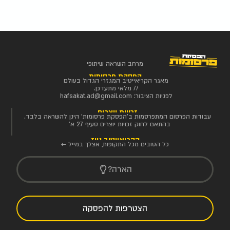
מרחב השראה שיתופי
הפסקת פרסומות
מאגר הקריאייטיב המגזרי הגדול בעולם
// מלאי מתעדכן.
לפניות הציבור:
hafsakat.ad@gmail.com
זכויות יוצרים
עבודות הפרסום המתפרסמות ב'הפסקת פרסומות' הינן להשראה בלבד.
בהתאם לחוק זכויות יוצרים סעיף 27 א'
הקריאייטיב ניוז
כל הטובים מכל התקופות, אצלך במייל ←
הארה?
הצטרפות להפסקה