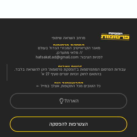
מרחב השראה שיתופי
הפסקת פרסומות
מאגר הקריאייטיב המגזרי הגדול בעולם
// מלאי מתעדכן.
לפניות הציבור:
hafsakat.ad@gmail.com
זכויות יוצרים
עבודות הפרסום המתפרסמות ב'הפסקת פרסומות' הינן להשראה בלבד.
בהתאם לחוק זכויות יוצרים סעיף 27 א'
הקריאייטיב ניוז
כל הטובים מכל התקופות, אצלך במייל ←
הארה?
הצטרפות להפסקה