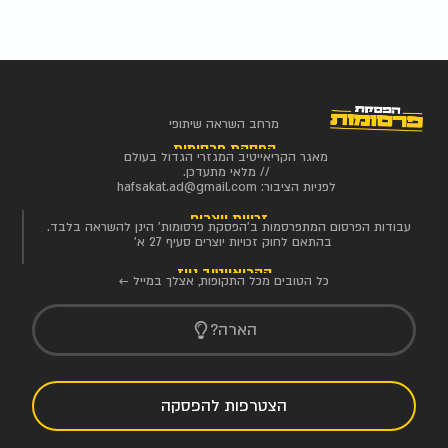
מרחב השראה שיתופי
הפסקת פרסומות
מאגר הקריאייטיב המגזרי הגדול בעולם
// מלאי מתעדכן.
לפניות הציבור:
hafsakat.ad@gmail.com
זכויות יוצרים
עבודות הפרסום המתפרסמות ב'הפסקת פרסומות' הינן להשראה בלבד.
בהתאם לחוק זכויות יוצרים סעיף 27 א'
הקריאייטיב ניוז
כל הטובים מכל התקופות, אצלך במייל ←
הארה?
הצטרפות להפסקה