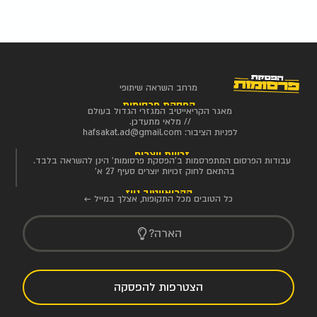
מרחב השראה שיתופי
הפסקת פרסומות
מאגר הקריאייטיב המגזרי הגדול בעולם
// מלאי מתעדכן.
לפניות הציבור:
hafsakat.ad@gmail.com
זכויות יוצרים
עבודות הפרסום המתפרסמות ב'הפסקת פרסומות' הינן להשראה בלבד.
בהתאם לחוק זכויות יוצרים סעיף 27 א'
הקריאייטיב ניוז
כל הטובים מכל התקופות, אצלך במייל ←
הארה?
הצטרפות להפסקה