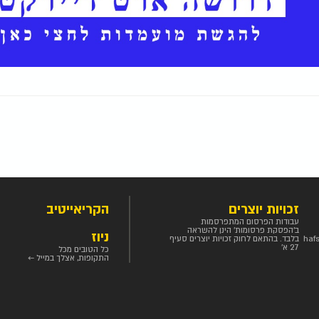
זכויות יוצרים
הקריאייטיב
עבודות הפרסום המתפרסמות
ב'הפסקת פרסומות' הינן להשראה
ניוז
haf
בלבד. בהתאם לחוק זכויות יוצרים סעיף
27 א'
כל הטובים מכל
התקופות, אצלך במייל ←