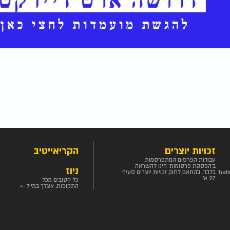
זכויות יוצרים
הקריאייטיב
עבודות הפרסום המתפרסמות
ב'הפסקת פרסומות' הינן להשראה
ניוז
haf
בלבד. בהתאם לחוק זכויות יוצרים סעיף
27 א'
כל הטובים מכל
התקופות, אצלך במייל ←