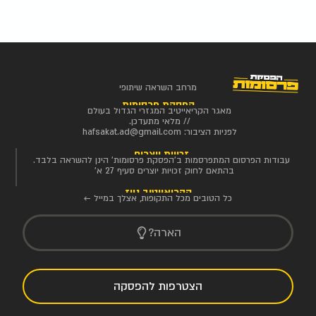
מרחב השראה שיתופי
הפסקת פרסומות
מאגר הקריאייטיב המגזרי הגדול בעולם
// מלאי מתעדכן.
לפניות הציבור:
hafsakat.ad@gmail.com
זכויות יוצרים
עבודות הפרסום המתפרסמות ב'הפסקת פרסומות' הינן להשראה בלבד.
בהתאם לחוק זכויות יוצרים סעיף 27 א'
הקריאייטיב ניוז
כל הטובים מכל התקופות, אצלך במייל ←
הארה?
הצטרפות להפסקה