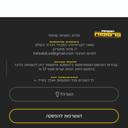
מרחב השראה שיתופי
הפסקת פרסומות
מאגר הקריאייטיב המגזרי הגדול בעולם
// מלאי מתעדכן.
לפניות הציבור:
hafsakat.ad@gmail.com
זכויות יוצרים
עבודות הפרסום המתפרסמות ב'הפסקת פרסומות' הינן להשראה בלבד.
בהתאם לחוק זכויות יוצרים סעיף 27 א'
הקריאייטיב ניוז
כל הטובים מכל התקופות, אצלך במייל ←
הארה?
הצטרפות להפסקה