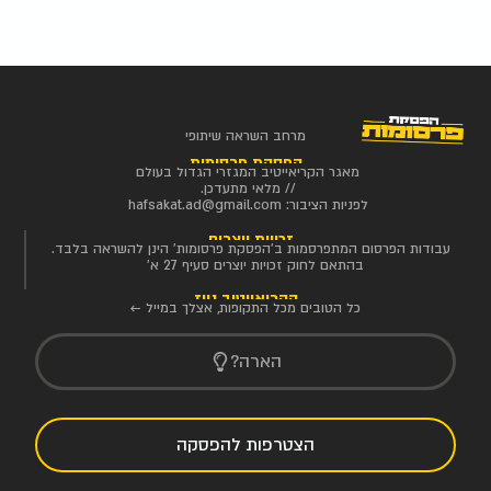
מרחב השראה שיתופי
הפסקת פרסומות
מאגר הקריאייטיב המגזרי הגדול בעולם
// מלאי מתעדכן.
לפניות הציבור:
hafsakat.ad@gmail.com
זכויות יוצרים
עבודות הפרסום המתפרסמות ב'הפסקת פרסומות' הינן להשראה בלבד.
בהתאם לחוק זכויות יוצרים סעיף 27 א'
הקריאייטיב ניוז
כל הטובים מכל התקופות, אצלך במייל ←
הארה?
הצטרפות להפסקה