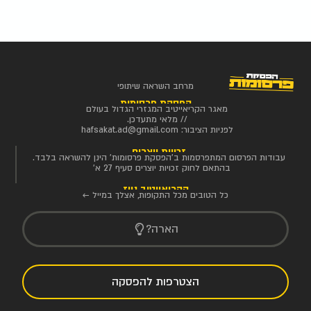
מרחב השראה שיתופי
הפסקת פרסומות
מאגר הקריאייטיב המגזרי הגדול בעולם
// מלאי מתעדכן.
לפניות הציבור:
hafsakat.ad@gmail.com
זכויות יוצרים
עבודות הפרסום המתפרסמות ב'הפסקת פרסומות' הינן להשראה בלבד.
בהתאם לחוק זכויות יוצרים סעיף 27 א'
הקריאייטיב ניוז
כל הטובים מכל התקופות, אצלך במייל ←
הארה?
הצטרפות להפסקה