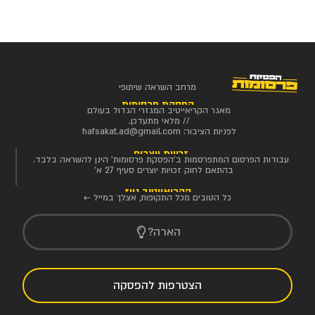
מרחב השראה שיתופי
הפסקת פרסומות
מאגר הקריאייטיב המגזרי הגדול בעולם
// מלאי מתעדכן.
לפניות הציבור:
hafsakat.ad@gmail.com
זכויות יוצרים
עבודות הפרסום המתפרסמות ב'הפסקת פרסומות' הינן להשראה בלבד.
בהתאם לחוק זכויות יוצרים סעיף 27 א'
הקריאייטיב ניוז
כל הטובים מכל התקופות, אצלך במייל ←
הארה?
הצטרפות להפסקה