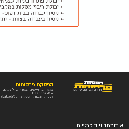
הפסקת פרסומות
מרחב השראה שיתופי
מאגר הקריאייטיב המגזרי הגדול בעולם
// מלאי מתעדכן.
לפניות הציבור:
sakat.ad@gmail.com
אודות
מדיניות פרטיות