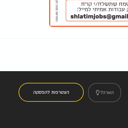
הצטרפות להפסקה
הארה?