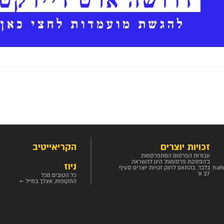
זכויות יוצרים
הקריאייטיב
עבודות הפרסום המתפרסמות
ב'הפסקת פרסומות' הינן להשראה
ניוז
haf
בלבד. בהתאם לחוק זכויות יוצרים סעיף
27 א'
כל הטובים מכל
התקופות, אצלך במייל ←