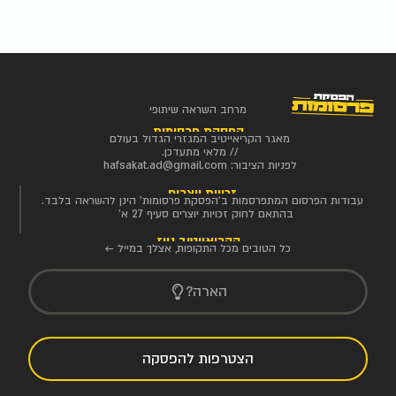
מרחב השראה שיתופי
הפסקת פרסומות
מאגר הקריאייטיב המגזרי הגדול בעולם
// מלאי מתעדכן.
לפניות הציבור:
hafsakat.ad@gmail.com
זכויות יוצרים
עבודות הפרסום המתפרסמות ב'הפסקת פרסומות' הינן להשראה בלבד.
בהתאם לחוק זכויות יוצרים סעיף 27 א'
הקריאייטיב ניוז
כל הטובים מכל התקופות, אצלך במייל ←
הארה?
הצטרפות להפסקה