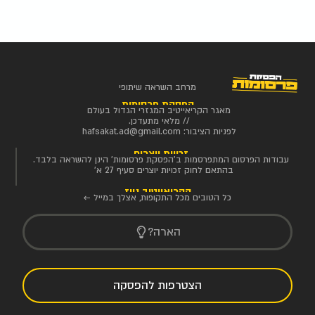
מרחב השראה שיתופי
הפסקת פרסומות
מאגר הקריאייטיב המגזרי הגדול בעולם
// מלאי מתעדכן.
לפניות הציבור:
hafsakat.ad@gmail.com
זכויות יוצרים
עבודות הפרסום המתפרסמות ב'הפסקת פרסומות' הינן להשראה בלבד.
בהתאם לחוק זכויות יוצרים סעיף 27 א'
הקריאייטיב ניוז
כל הטובים מכל התקופות, אצלך במייל ←
הארה?
הצטרפות להפסקה