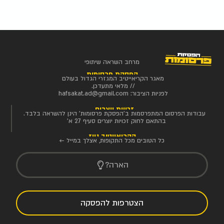
מרחב השראה שיתופי
הפסקת פרסומות
מאגר הקריאייטיב המגזרי הגדול בעולם
// מלאי מתעדכן.
לפניות הציבור:
hafsakat.ad@gmail.com
זכויות יוצרים
עבודות הפרסום המתפרסמות ב'הפסקת פרסומות' הינן להשראה בלבד.
בהתאם לחוק זכויות יוצרים סעיף 27 א'
הקריאייטיב ניוז
כל הטובים מכל התקופות, אצלך במייל ←
הארה?
הצטרפות להפסקה