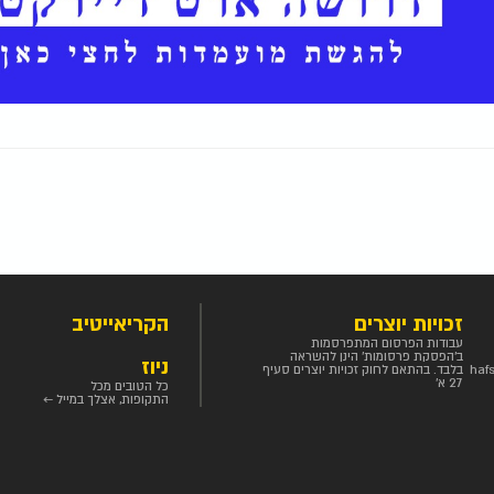
זכויות יוצרים
הקריאייטיב
עבודות הפרסום המתפרסמות
ב'הפסקת פרסומות' הינן להשראה
ניוז
haf
בלבד. בהתאם לחוק זכויות יוצרים סעיף
27 א'
כל הטובים מכל
התקופות, אצלך במייל ←