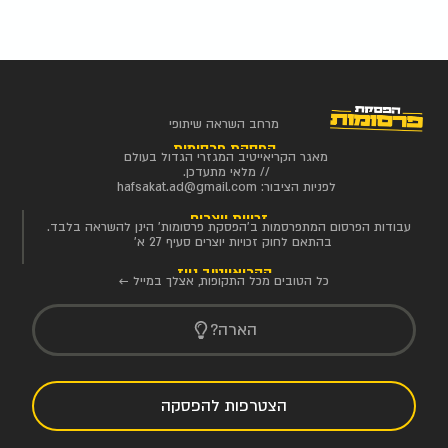
מרחב השראה שיתופי
הפסקת פרסומות
מאגר הקריאייטיב המגזרי הגדול בעולם
// מלאי מתעדכן.
לפניות הציבור:
hafsakat.ad@gmail.com
זכויות יוצרים
עבודות הפרסום המתפרסמות ב'הפסקת פרסומות' הינן להשראה בלבד.
בהתאם לחוק זכויות יוצרים סעיף 27 א'
הקריאייטיב ניוז
כל הטובים מכל התקופות, אצלך במייל ←
הארה?
הצטרפות להפסקה