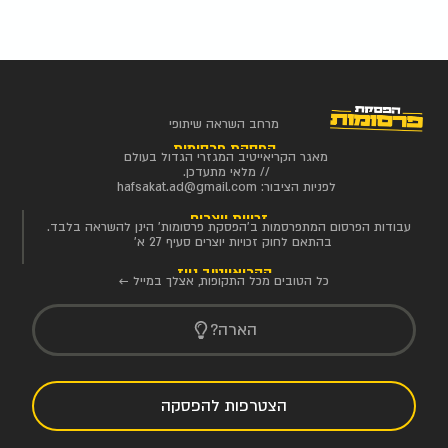
מרחב השראה שיתופי
הפסקת פרסומות
מאגר הקריאייטיב המגזרי הגדול בעולם
// מלאי מתעדכן.
לפניות הציבור:
hafsakat.ad@gmail.com
זכויות יוצרים
עבודות הפרסום המתפרסמות ב'הפסקת פרסומות' הינן להשראה בלבד.
בהתאם לחוק זכויות יוצרים סעיף 27 א'
הקריאייטיב ניוז
כל הטובים מכל התקופות, אצלך במייל ←
הארה?
הצטרפות להפסקה