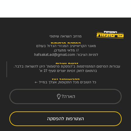
מרחב השראה שיתופי
הפסקת פרסומות
מאגר הקריאייטיב המגזרי הגדול בעולם
// מלאי מתעדכן.
לפניות הציבור:
hafsakat.ad@gmail.com
זכויות יוצרים
עבודות הפרסום המתפרסמות ב'הפסקת פרסומות' הינן להשראה בלבד.
בהתאם לחוק זכויות יוצרים סעיף 27 א'
הקריאייטיב ניוז
כל הטובים מכל התקופות, אצלך במייל ←
הארה?
הצטרפות להפסקה